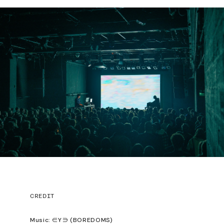
CREDIT
Music: ∈Y∋ (BOREDOMS)