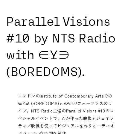
Parallel Visions
#10 by NTS Radio
with ∈Y∋
(BOREDOMS).
ロンドンのInstitute of Contemporary Artsでの
∈Y∋ (BOREDOMS)とのVJパフォーマンスのラ
イブ。NTS Radio主催のParallel Visions #10のス
ペシャルイベントで、AIが作った映像とジェネラ
ティブ映像を使ってビジュアルを作りオーディオ
ビジュアルな空間を制作。