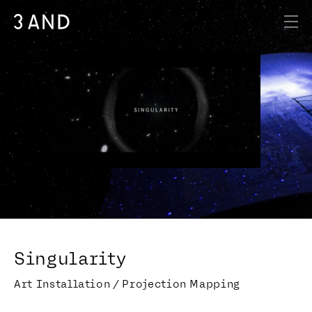
Singularity
Art Installation / Projection Mapping