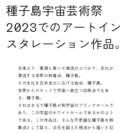
種子島宇宙芸術祭
2023でのアートイン
スタレーション作品。
古来より、黒潮と東シナ海流がぶつかり、文化が
漂流する世界の終着点、種子島。
その文化を日本全土に広げる始点、種子島。
世界からロケットで宇宙へ旅立つ出発点でもあ
る、種子島。
それはまるで種子島が別宇宙のブラックホールで
あり、この宇宙のホワイトホールであるかのよう
である。この作品は、そんな不思議な種子島を特
異点として捉え、次元を超えた視点から描いた幻