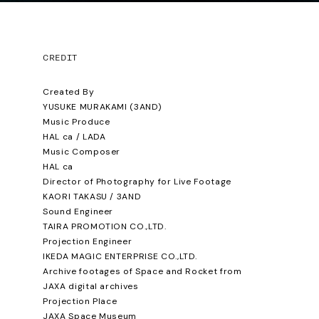
CREDIT
Created By
YUSUKE MURAKAMI (3AND)
Music Produce
HAL ca / LADA
Music Composer
HAL ca
Director of Photography for Live Footage
KAORI TAKASU / 3AND
Sound Engineer
TAIRA PROMOTION CO.,LTD.
Projection Engineer
IKEDA MAGIC ENTERPRISE CO.,LTD.
Archive footages of Space and Rocket from
JAXA digital archives
Projection Place
JAXA Space Museum