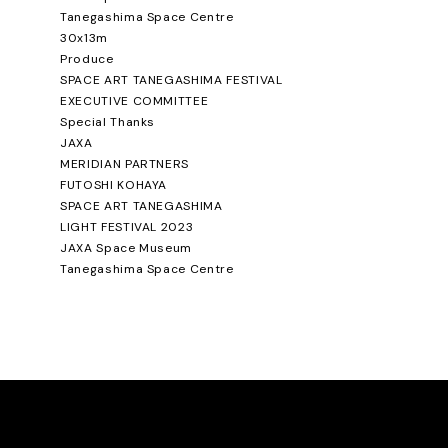
Tanegashima Space Centre
30x13m
Produce
SPACE ART TANEGASHIMA FESTIVAL
EXECUTIVE COMMITTEE
Special Thanks
JAXA
MERIDIAN PARTNERS
FUTOSHI KOHAYA
SPACE ART TANEGASHIMA
LIGHT FESTIVAL 2023
JAXA Space Museum
Tanegashima Space Centre